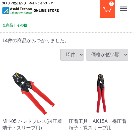
旭テクノ校正センターのオンラインストア
0
Menu
全商品
その他
14
件
の商品がみつかりました。
MH-05 ハンドプレス(裸圧着
圧着工具 AK15A 裸圧着
端子・スリーブ用)
端子・裸スリーブ用