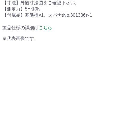
【寸法】外観寸法図をご確認下さい。
【測定力】5〜10N
【付属品】基準棒×1、スパナ(No.301336)×1
製品仕様の詳細は
こちら
※代表画像です。