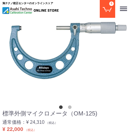
旭テクノ校正センターのオンラインストア
0
Menu
標準外側マイクロメータ（OM-125)
通常価格：
¥ 24,310
（税込）
¥ 22,000
（税込）