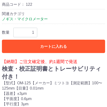
商品コード：
122
関連カテゴリ
ノギス・マイクロメーター
数量
カートに入れる
【納期】ご注文確定後、約1週間で発送
検査・校正証明書とトレーサビリティ
付き！
【型式】OM-125【メーカー】ミツトヨ【測定範囲】100〜
125mm【目量】0.01mm
【器差】±3μm
【平面度】0.6μm
【平行度】3μm