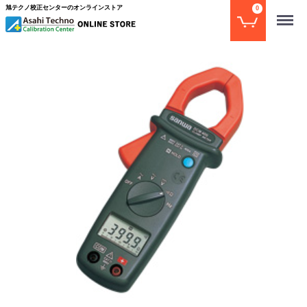
旭テクノ校正センターのオンラインストア
0
Menu