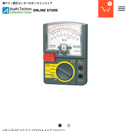
旭テクノ校正センターのオンラインストア
0
Menu