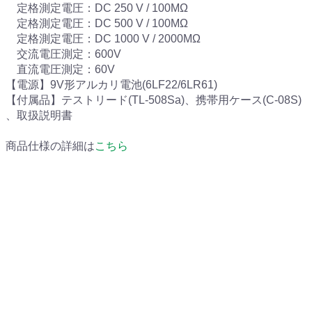
定格測定電圧：DC 250 V / 100MΩ
定格測定電圧：DC 500 V / 100MΩ
定格測定電圧：DC 1000 V / 2000MΩ
交流電圧測定：600V
直流電圧測定：60V
【電源】9V形アルカリ電池(6LF22/6LR61)
【付属品】テストリード(TL-508Sa)、携帯用ケース(C-08S)
、取扱説明書
商品仕様の詳細は
こちら