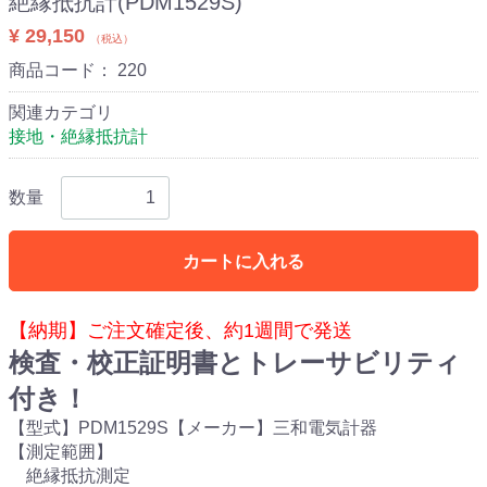
絶縁抵抗計(PDM1529S)
¥ 29,150
（税込）
商品コード：
220
関連カテゴリ
接地・絶縁抵抗計
数量
カートに入れる
【納期】ご注文確定後、約1週間で発送
検査・校正証明書とトレーサビリティ
付き！
【型式】PDM1529S【メーカー】三和電気計器
【測定範囲】
絶縁抵抗測定