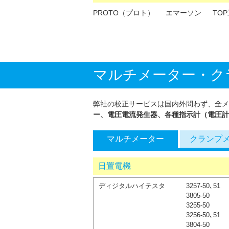
PROTO（プロト）
エマーソン
TO
マルチメーター・ク
弊社の校正サービスは国内外問わず、全メ
ー、電圧電流発生器、各種指示計（電圧計
マルチメーター
クランプ
日置電機
ディジタルハイテスタ
3257-50､51
3805-50
3255-50
3256-50､51
3804-50