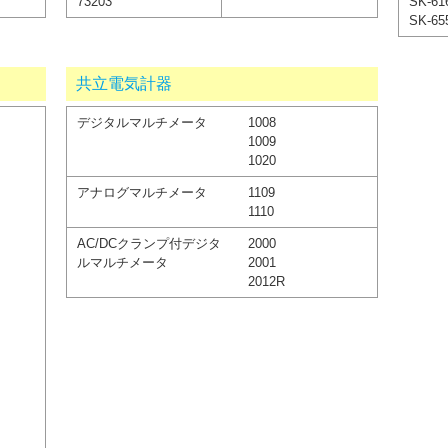
73203
SK-61
SK-65
共立電気計器
デジタルマルチメータ
1008
1009
1020
アナログマルチメータ
1109
1110
AC/DCクランプ付デジタ
2000
ルマルチメータ
2001
2012R