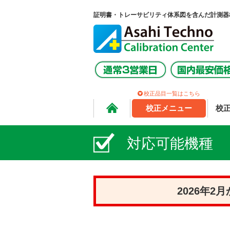
証明書・トレーサビリティ体系図を含んだ計測器
校正品目一覧はこちら
校正メニュー
校
対応可能機種
2026年