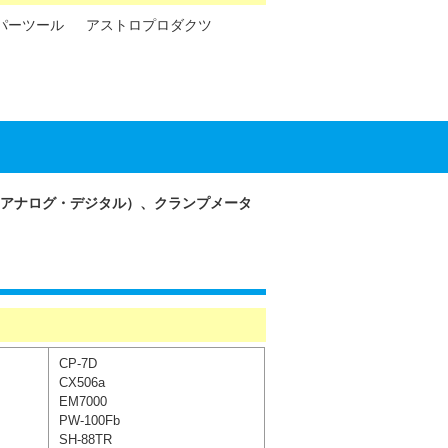
パーツール
アストロプロダクツ
アナログ・デジタル）、クランプメータ
CP-7D
CX506a
EM7000
PW-100Fb
SH-88TR