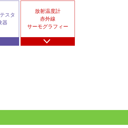
放射温度計
テスタ
赤外線
験器
サーモグラフィー