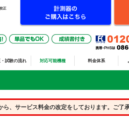
校正
正・試験の流れ
対応可能機種
料金体系
2月から、サービス料金の改定をしております。ご了