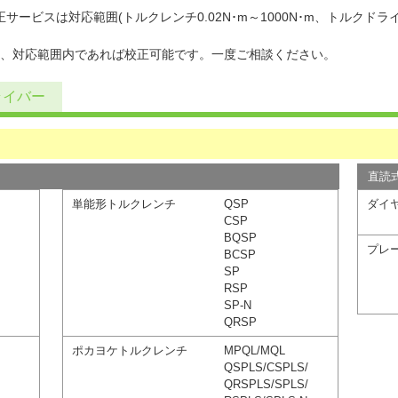
ビスは対応範囲(トルクレンチ0.02N･m～1000N･m、トルクドライバー
、対応範囲内であれば校正可能です。一度ご相談ください。
ライバー
直読
単能形トルクレンチ
QSP
ダイ
CSP
BQSP
プレ
BCSP
SP
RSP
SP-N
QRSP
ポカヨケトルクレンチ
MPQL/MQL
QSPLS/CSPLS/
QRSPLS/SPLS/