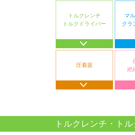
トルクレンチ
マ
トルクドライバー
クラ
圧着器
絶
トルクレンチ・トル